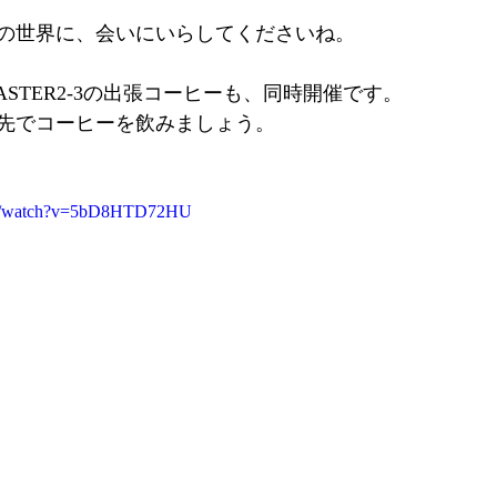
の世界に、会いにいらしてくださいね。
OASTER2-3の出張コーヒーも、同時開催です。
先でコーヒーを飲みましょう。
om/watch?v=5bD8HTD72HU