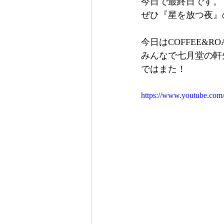
今日で最終日です。
ぜひ『星を放つ夜』
今日はCOFFEE&R
みんなで七月堂の軒
ではまた！
https://www.youtube.c