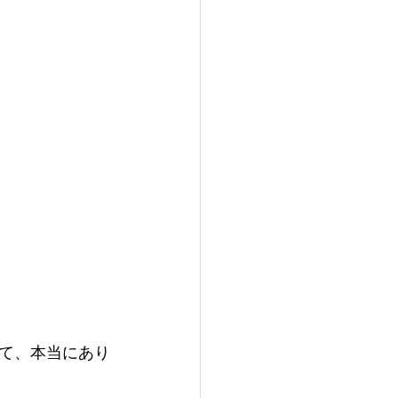
て、本当にあり