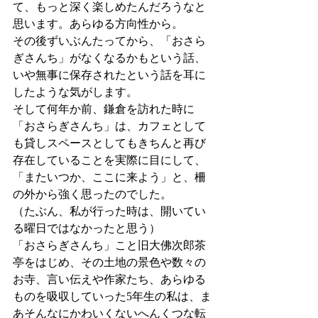
て、もっと深く楽しめたんだろうなと
思います。あらゆる方向性から。
その後ずいぶんたってから、「おさら
ぎさんち」がなくなるかもという話、
いや無事に保存されたという話を耳に
したような気がします。
そして何年か前、鎌倉を訪れた時に
「おさらぎさんち」は、カフェとして
も貸しスペースとしてもきちんと再び
存在していることを実際に目にして、
「またいつか、ここに来よう」と、柵
の外から強く思ったのでした。
（たぶん、私が行った時は、開いてい
る曜日ではなかったと思う）
「おさらぎさんち」こと旧大佛次郎茶
亭をはじめ、その土地の景色や数々の
お寺、言い伝えや作家たち、あらゆる
ものを吸収していった5年生の私は、ま
あそんなにかわいくないへんくつな転