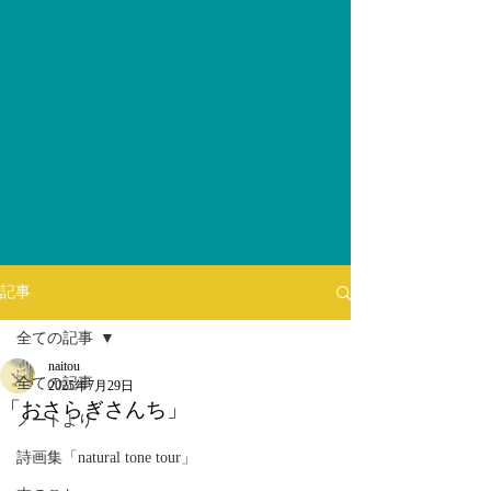
記事
全ての記事
naitou
全ての記事
2025年7月29日
「おさらぎさんち」
ノートより
詩画集「natural tone tour」