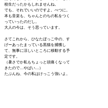
校生だったかもしれませんね。
でも、それでいいのですよ。べつに。
本も音楽も、ちゃんとのちの私をつく
っていったのだし。
大人の今は、そう思っています。
さてこれから、ひなたぼっこ中の、す
げーあったまっている黒猫を捕獲し
て、無事に涼しいところに移動する予
定です。
（暑さでか私もちょっと頭痛くなって
きたので…やばい…）
たぶんね、今の私はけっこう強いよ。
昔よりね。
だいじなもの、たくさんあってね。
そして、これが私のサテライトツアー
だと気づき始めている自分もいます。