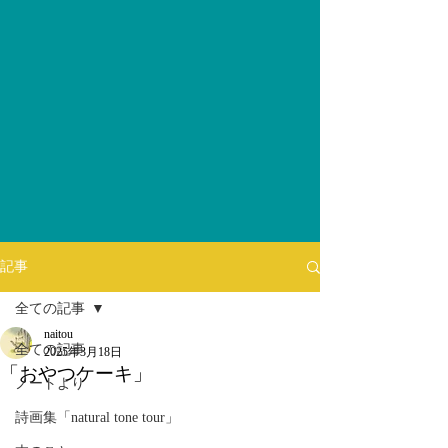
記事
全ての記事
naitou
全ての記事
2025年3月18日
「おやつケーキ」
ノートより
詩画集「natural tone tour」