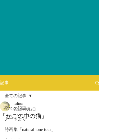
記事
全ての記事
naitou
全ての記事
2022年9月2日
「かごの中の猫」
ノートより
詩画集「natural tone tour」