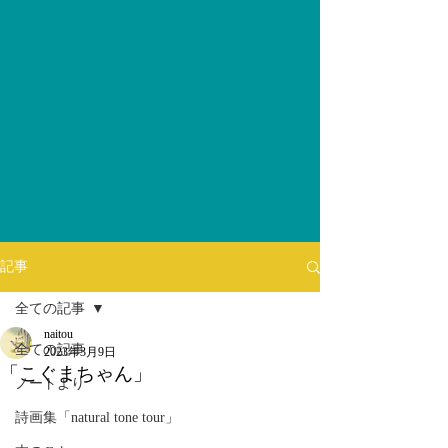
記事
全ての記事
naitou
全ての記事
2023年3月9日
「こぐまちゃん」
ノートより
詩画集「natural tone tour」