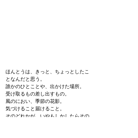
ほんとうは、きっと、ちょっとしたこ
となんだと思う。
誰かのひとことや、出かけた場所。
受け取るもの差し出すもの。
風のにおい、季節の花影。
気づけること届けること。
そのどれかが、いやもしかしたらその
どれもがか、ふとキイになれることな
んか、何度だって、ある。