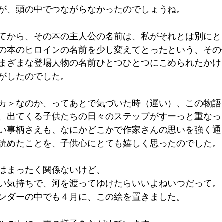
が、頭の中でつながらなかったのでしょうね。
てから、その本の主人公の名前は、私がそれとは別にと
の本のヒロインの名前を少し変えてとったという、その
まざまな登場人物の名前ひとつひとつにこめられたかけ
がしたのでした。
カ＞なのか、ってあとで気づいた時（遅い）、この物語
、出てくる子供たちの日々のステップがすーっと重なっ
い事柄さえも、なにかどこかで作家さんの思いを強く通
読めたことを、子供心にとても嬉しく思ったのでした。
はまったく関係ないけど、
い気持ちで、河を渡ってゆけたらいいよねいつだって。
ンダーの中でも４月に、この絵を置きました。