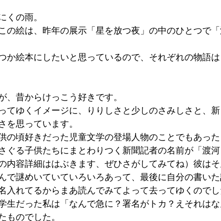
にくの雨。
この絵は、昨年の展示「星を放つ夜」の中のひとつで「
つか絵本にしたいと思っているので、それぞれの物語は
が、昔からけっこう好きです。
ってゆくイメージに、りりしさと少しのさみしさと、新
さを思っています。
供の頃好きだった児童文学の登場人物のことでもあった
さぐる子供たちにまとわりつく新聞記者の名前が「渡河
の内容詳細ははぶきます、ぜひさがしてみてね）彼はそ
んで謎めいていていろいろあって、最後に自分の書いた
名入れてるからまあ読んでみてよって去ってゆくのでし
学生だった私は「なんで急に？署名がトカ？えそれはな
たものでした。