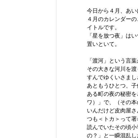
今日から４月、あい
４月のカレンダーの
イトルです。
「星を放つ夜」はい
置いといて。
「渡河」という言葉
その大きな河川を渡
すんでゆくいさまし
あともうひとつ、子
ある町の夜の秘密を
ワ）」で、（その本
いんだけど皮肉屋さ
つも＜トカ＞って署
読んでいたその頃小
の？」と一瞬混乱し