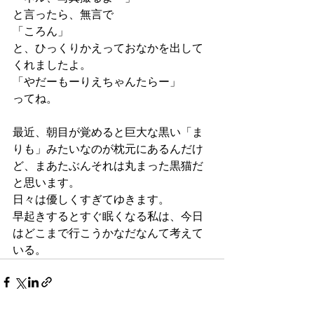
と言ったら、無言で
「ころん」
と、ひっくりかえっておなかを出して
くれましたよ。
「やだーもーりえちゃんたらー」
ってね。
最近、朝目が覚めると巨大な黒い「ま
りも」みたいなのが枕元にあるんだけ
ど、まあたぶんそれは丸まった黒猫だ
と思います。
日々は優しくすぎてゆきます。
早起きするとすぐ眠くなる私は、今日
はどこまで行こうかなだなんて考えて
いる。