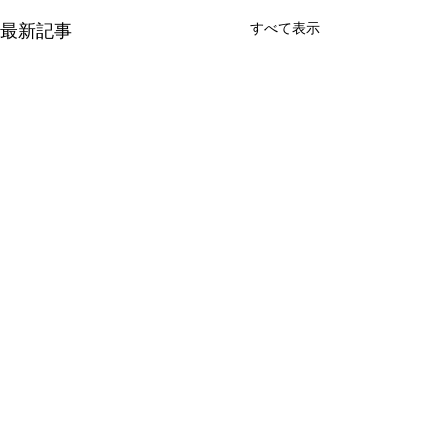
最新記事
すべて表示
コメント
「眠い朝ね」