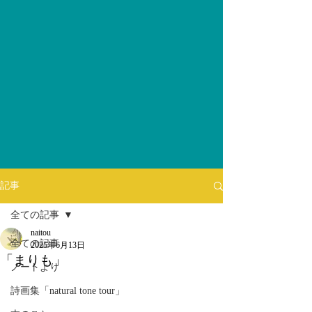
記事
全ての記事
naitou
全ての記事
2025年6月13日
「まりも」
ノートより
詩画集「natural tone tour」