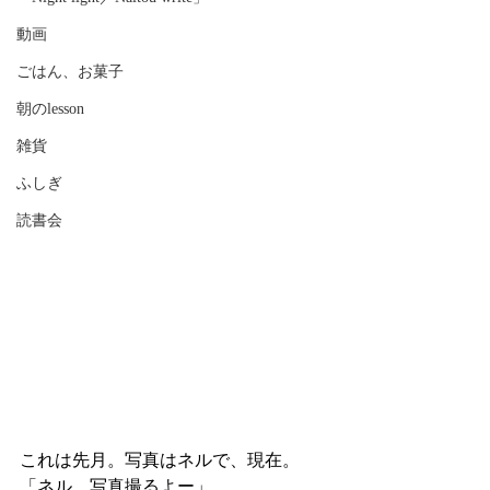
動画
ごはん、お菓子
朝のlesson
雑貨
ふしぎ
読書会
これは先月。写真はネルで、現在。
「ネル、写真撮るよー」