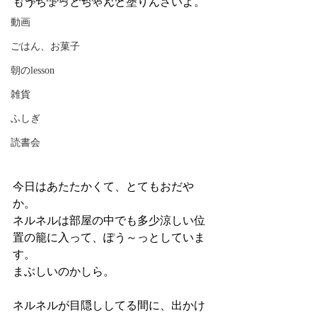
もうちょっとちゃんと塗りんさいよ。
動画
ごはん、お菓子
朝のlesson
雑貨
ふしぎ
読書会
今日はあたたかくて、とてもおだや
か。
ネルネルは部屋の中でも多少涼しい位
置の籠に入って、ぽう～っとしていま
す。
まぶしいのかしら。
ネルネルが目隠ししてる間に、出かけ