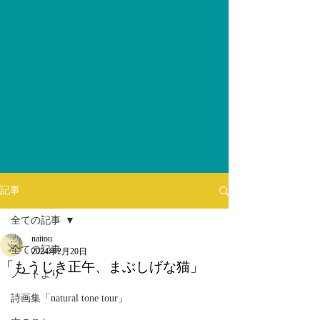
記事
全ての記事
naitou
全ての記事
2024年2月20日
「もうじき正午、まぶしげな猫」
ノートより
詩画集「natural tone tour」