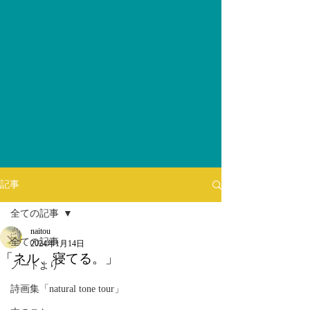
記事
全ての記事
naitou
全ての記事
2024年1月14日
「ネル、寝てる。」
ノートより
詩画集「natural tone tour」