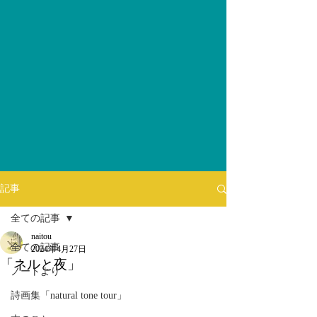
記事
全ての記事
naitou
全ての記事
2024年4月27日
「ネルと夜」
ノートより
詩画集「natural tone tour」