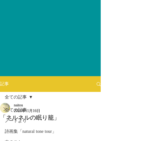
記事
全ての記事
naitou
全ての記事
2023年11月16日
「ネルネルの眠り籠」
ノートより
詩画集「natural tone tour」