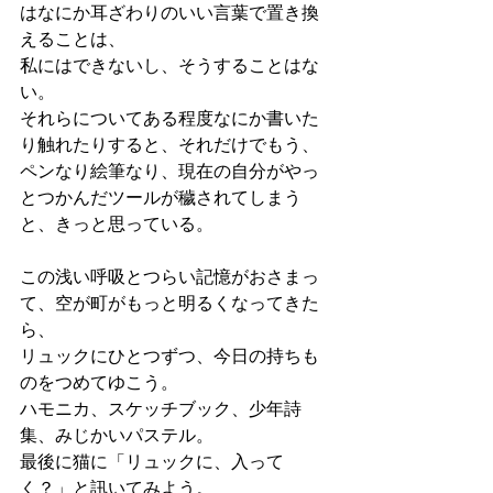
はなにか耳ざわりのいい言葉で置き換
えることは、
私にはできないし、そうすることはな
い。
それらについてある程度なにか書いた
り触れたりすると、それだけでもう、
ペンなり絵筆なり、現在の自分がやっ
とつかんだツールが穢されてしまう
と、きっと思っている。
この浅い呼吸とつらい記憶がおさまっ
て、空が町がもっと明るくなってきた
ら、
リュックにひとつずつ、今日の持ちも
のをつめてゆこう。
ハモニカ、スケッチブック、少年詩
集、みじかいパステル。
最後に猫に「リュックに、入って
く？」と訊いてみよう。