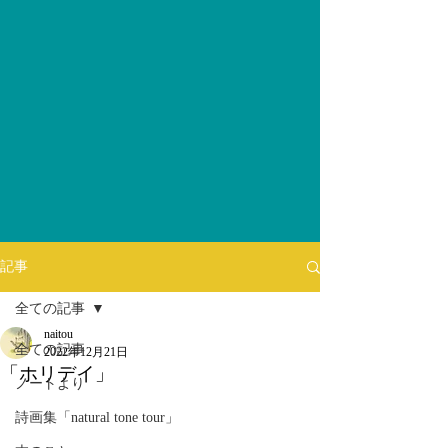
記事
全ての記事
naitou
全ての記事
2022年12月21日
「ホリデイ」
ノートより
詩画集「natural tone tour」