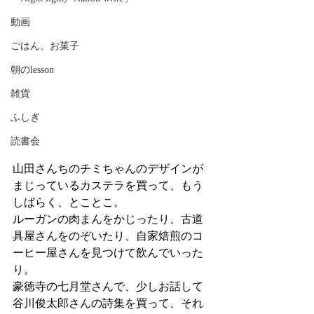
動画
ごはん、お菓子
朝のlesson
雑貨
ふしぎ
読書会
山田さんちのチミちゃんのデザインが
まじっているカステラを買って、もう
しばらく、とことこ。
ルーガンの肉まんをかじったり、古道
具屋さんをのぞいたり、自家焙煎のコ
ーヒー屋さんを見つけて飲んでいった
り。
豪徳寺の七月堂さんで、少しお話して
谷川俊太郎さんの詩集を買って、それ