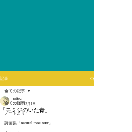
記事
全ての記事
naitou
全ての記事
2025年12月1日
「モミジのいた青」
ノートより
詩画集「natural tone tour」