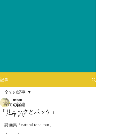
記事
全ての記事
naitou
全ての記事
6月14日
「リュックとポッケ」
ノートより
詩画集「natural tone tour」