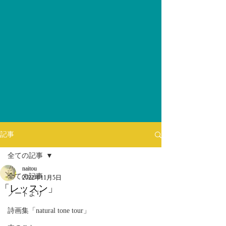
記事
全ての記事
naitou
全ての記事
2022年11月5日
「レッスン」
ノートより
詩画集「natural tone tour」