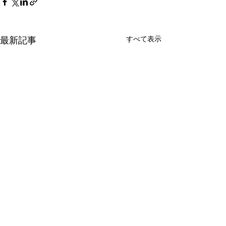
最新記事
すべて表示
コメント
「ラメ」