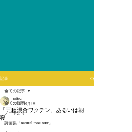
記事
全ての記事
naitou
全ての記事
2023年10月4日
「三種混合ワクチン、あるいは朝
ノートより
寝」
詩画集「natural tone tour」