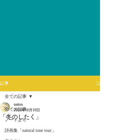
記事
全ての記事
naitou
全ての記事
2025年10月19日
「冬のしたく」
ノートより
詩画集「natural tone tour」