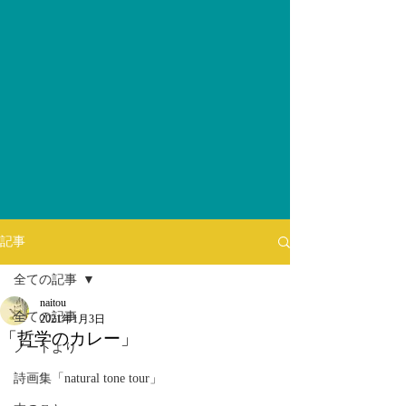
記事
全ての記事
naitou
全ての記事
2021年1月3日
「哲学のカレー」
ノートより
詩画集「natural tone tour」