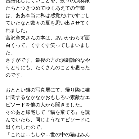
言語化しにくいことを、数々の演奏家
たちとつきつめてゆくあえての作業
は、ああ本当に私は感覚だけですごし
ていたなと数々の夏を思い出させてく
れました。
宮沢章夫さんの本は、あいかわらず面
白くって、くすくす笑ってしまいまし
た。
さすがです。最後の方の演劇論的なや
りとりにも、たくさんのことを思った
のです。
おととい猫の写真展にて、帰り際に猫
に関するなかなかおもしろい素敵なエ
ピソードを他の人から聞きました。
そのあと帰宅して『猫を棄てる』を読
んでいたら、同じようなエピソードに
出くわしたので、
「これは…もしや…世の中の猫はみん