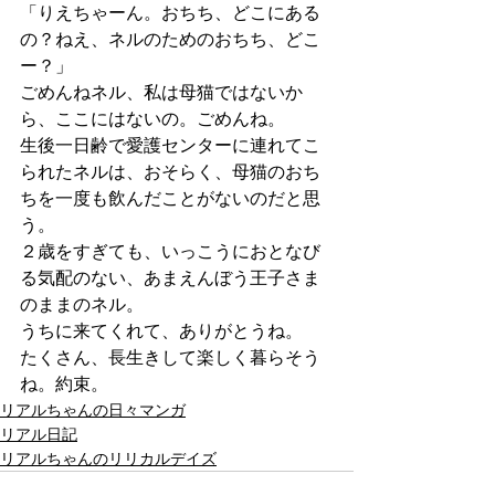
「りえちゃーん。おちち、どこにある
の？ねえ、ネルのためのおちち、どこ
ー？」
ごめんねネル、私は母猫ではないか
ら、ここにはないの。ごめんね。
生後一日齢で愛護センターに連れてこ
られたネルは、おそらく、母猫のおち
ちを一度も飲んだことがないのだと思
う。
２歳をすぎても、いっこうにおとなび
る気配のない、あまえんぼう王子さま
のままのネル。
うちに来てくれて、ありがとうね。
たくさん、長生きして楽しく暮らそう
ね。約束。
リアルちゃんの日々マンガ
リアル日記
リアルちゃんのリリカルデイズ