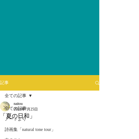
記事
全ての記事
naitou
全ての記事
2023年7月25日
「夏の日和」
ノートより
詩画集「natural tone tour」