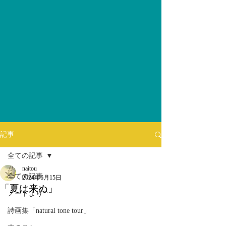
記事
全ての記事
naitou
全ての記事
2024年6月15日
「夏は来ぬ」
ノートより
詩画集「natural tone tour」