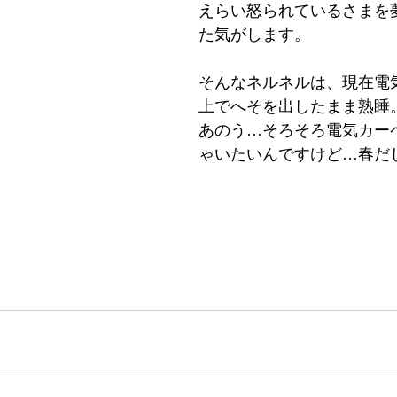
えらい怒られているさまを
た気がします。
そんなネルネルは、現在電
上でへそを出したまま熟睡
あのう…そろそろ電気カー
ゃいたいんですけど…春だ