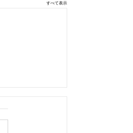
すべて表示
を観る名前」