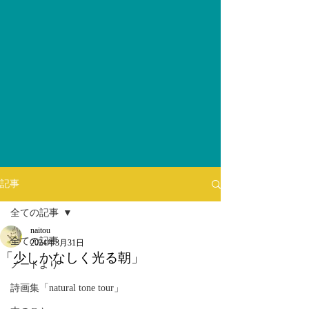
記事
全ての記事
naitou
全ての記事
2024年3月31日
「少しかなしく光る朝」
ノートより
詩画集「natural tone tour」