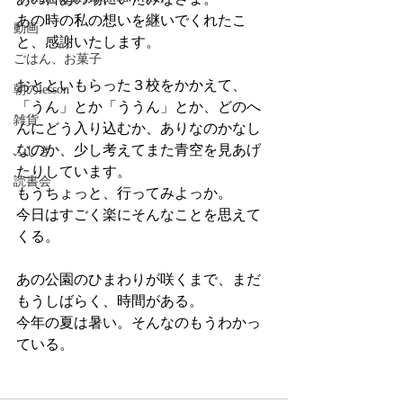
あの時の私の想いを継いでくれたこ
動画
と、感謝いたします。
ごはん、お菓子
おとといもらった３校をかかえて、
朝のlesson
「うん」とか「ううん」とか、どのへ
雑貨
んにどう入り込むか、ありなのかなし
なのか、少し考えてまた青空を見あげ
ふしぎ
たりしています。
読書会
もうちょっと、行ってみよっか。
今日はすごく楽にそんなことを思えて
くる。
あの公園のひまわりが咲くまで、まだ
もうしばらく、時間がある。
今年の夏は暑い。そんなのもうわかっ
ている。