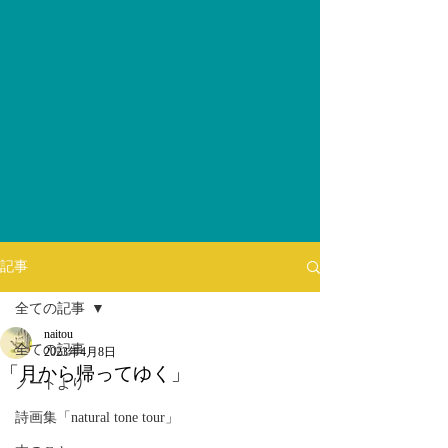
記事
全ての記事
naitou
全ての記事
2023年4月8日
「月から帰ってゆく」
ノートより
詩画集「natural tone tour」