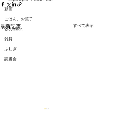
動画
ごはん、お菓子
最新記事
すべて表示
朝のlesson
雑貨
ふしぎ
読書会