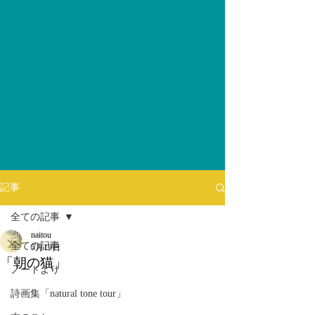
記事
全ての記事
naitou
全ての記事
5月19日
「朝の猫」
ノートより
詩画集「natural tone tour」