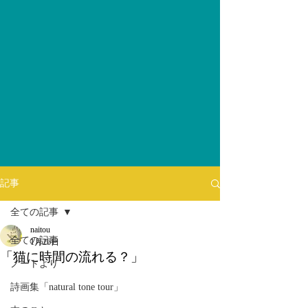
記事
全ての記事
naitou
全ての記事
1月26日
「猫に時間の流れる？」
ノートより
詩画集「natural tone tour」