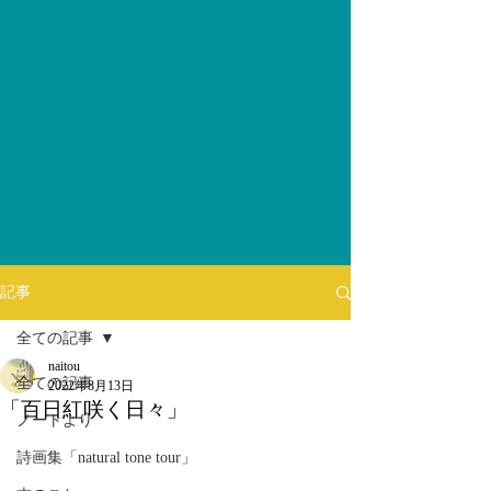
記事
全ての記事
naitou
全ての記事
2022年8月13日
「百日紅咲く日々」
ノートより
詩画集「natural tone tour」