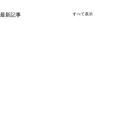
最新記事
すべて表示
コメント
「ラメ」