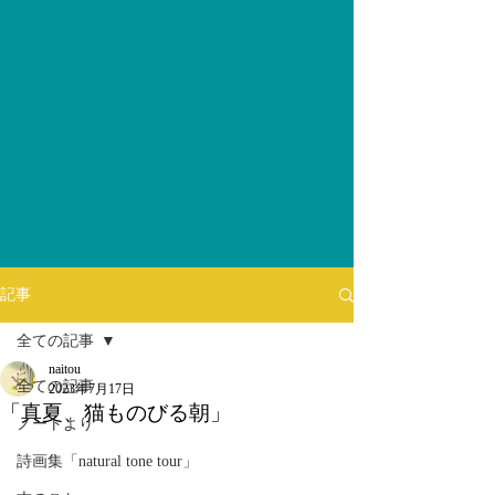
記事
全ての記事
naitou
全ての記事
2023年7月17日
「真夏、猫ものびる朝」
ノートより
詩画集「natural tone tour」