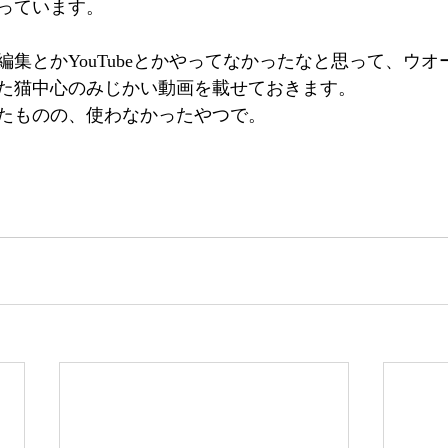
っています。
編集とかYouTubeとかやってなかったなと思って、ウ
た猫中心のみじかい動画を載せておきます。
たものの、使わなかったやつで。