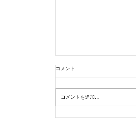
コメント
「もくもく雲」
コメントを追加…