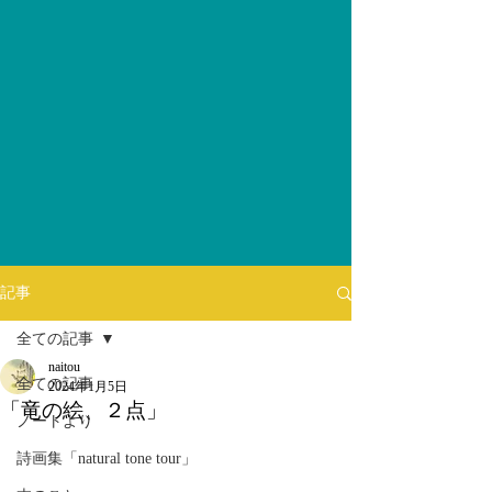
記事
全ての記事
naitou
全ての記事
2024年1月5日
「竜の絵、２点」
ノートより
詩画集「natural tone tour」