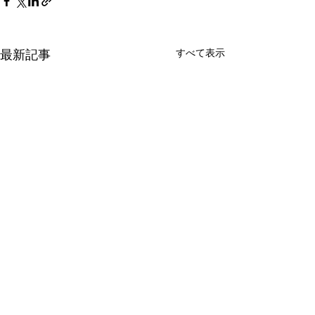
最新記事
すべて表示
コメント
「ラメ」