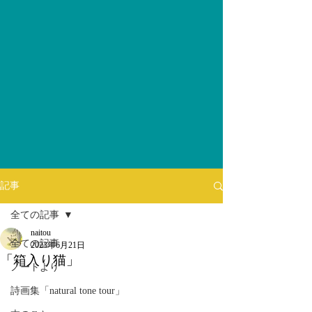
記事
全ての記事
naitou
全ての記事
2023年6月21日
「箱入り猫」
ノートより
詩画集「natural tone tour」