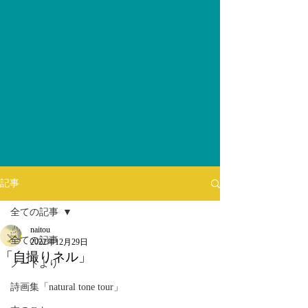
記事
全ての記事
naitou
全ての記事
2022年12月29日
「自撮りネル」
ノートより
詩画集「natural tone tour」