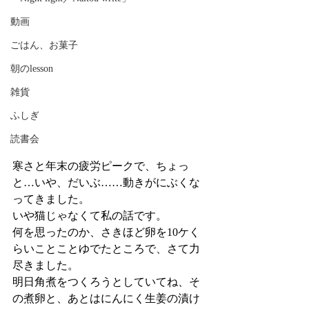
動画
ごはん、お菓子
朝のlesson
雑貨
ふしぎ
読書会
寒さと年末の疲労ピークで、ちょっ
と…いや、だいぶ……動きがにぶくな
ってきました。
いや猫じゃなくて私の話です。
何を思ったのか、さきほど卵を10ケく
らいことことゆでたところで、さて力
尽きました。
明日角煮をつくろうとしていてね、そ
の煮卵と、あとはにんにく生姜の漬け