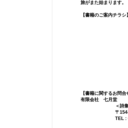
旅がまた始まります。
【書籍のご案内チラシ
【書籍に関するお問合
有限会社　七月堂　
＜詩
〒15
TEL :