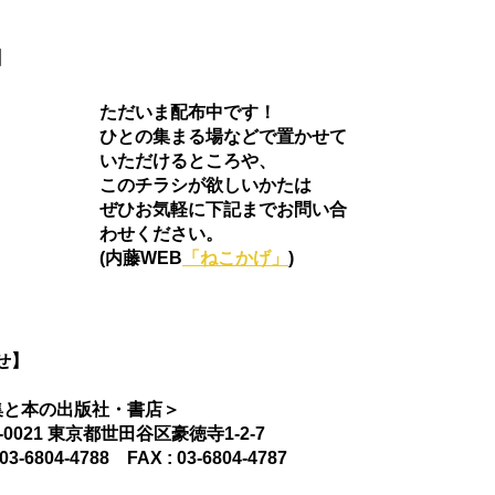
】
ただいま配布中です！
ひとの集まる場などで置かせて
いただけるところや、
このチラシが欲しいかたは
ぜひお気軽に下記までお問い合
わせください。
(内藤WEB
「ねこかげ」
)
せ】
集と本の出版社・書店＞
4-0021 東京都世田谷区豪徳寺1-2-7
 03-6804-4788　FAX : 03-6804-4787