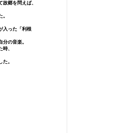
て故郷を問えば、
た。
が入った「利根
自分の音楽。
た時、
した。