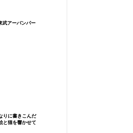
東武アーバンパー
なりに書きこんだ
絵と猫を響かせて