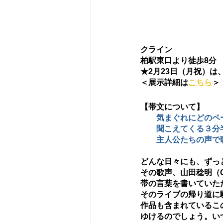
クライン　
柏駅東口より徒歩8分
★2月23日（月祝）
＜展示詳細は
こちら
＞
【帯文について】
気まぐれにどのペ
　　聞こえてくる３分
　　主人公たちの声で
どんな日々にも、ずっ
​その歌声、山田稔明（GO
帯の言葉を書いていた
そのライブの帰り道に
作品も含まれているこ
ゆけるのでしょう。い