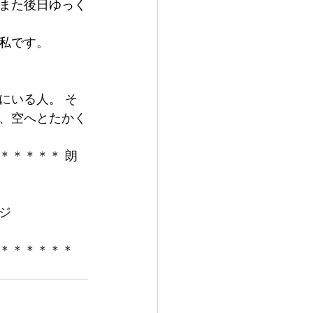
また後日ゆっく
私です。
にいる人。 そ
、空へとたかく
＊＊＊＊＊ 朗
ジ
＊＊＊＊＊＊