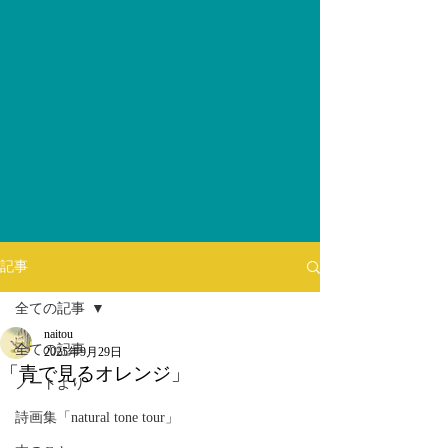
記事
全ての記事
naitou
全ての記事
2025年9月29日
「青で見るオレンジ」
ノートより
詩画集「natural tone tour」