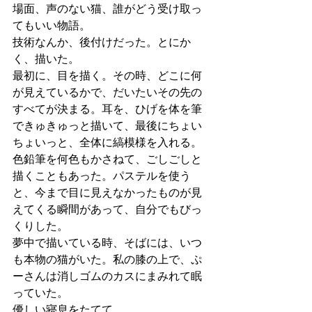
場面、声のない猫、誰がどう受け取っ
てもいい物語。
技術なんか、後付けだった。とにか
く、描いた。
最初に、目を描く。その時、どこに何
が見えているかで、だいたいその先の
すべてが決まる。耳を、ひげを体を筆
できゅきゅっと描いて、最後にちょい
ちょいっと、全体に縞模様を入れる。
色鉛筆を何色もかさねて、ごしごしと
描くこともあった。パステルを使う
と、今まで目に見えなかったものが見
えてくる瞬間があって、自分でもびっ
くりした。
夢中で描いている時、そばには、いつ
も本物の猫がいた。私の膝の上で、ぷ
ーさんは消しゴムのカスにまみれて眠
っていた。
優しい寝息をたてて。