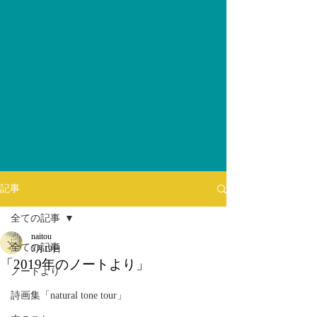
記事
全ての記事
naitou
全ての記事
5月19日
「2019年のノートより」
ノートより
詩画集「natural tone tour」