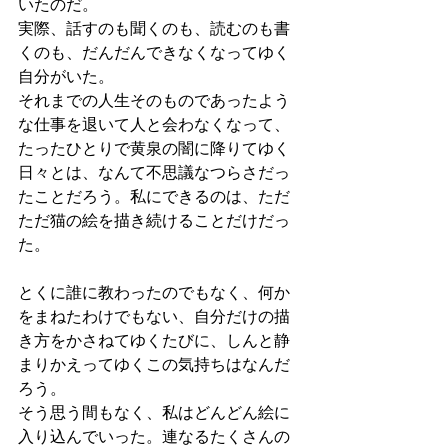
いたのだ。
実際、話すのも聞くのも、読むのも書
くのも、だんだんできなくなってゆく
自分がいた。
それまでの人生そのものであったよう
な仕事を退いて人と会わなくなって、
たったひとりで黄泉の闇に降りてゆく
日々とは、なんて不思議なつらさだっ
たことだろう。私にできるのは、ただ
ただ猫の絵を描き続けることだけだっ
た。
とくに誰に教わったのでもなく、何か
をまねたわけでもない、自分だけの描
き方をかさねてゆくたびに、しんと静
まりかえってゆくこの気持ちはなんだ
ろう。
そう思う間もなく、私はどんどん絵に
入り込んでいった。連なるたくさんの