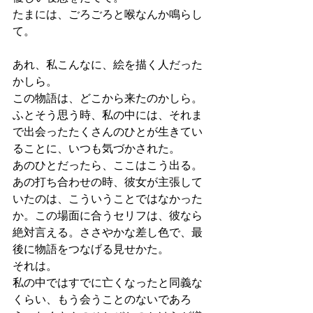
たまには、ごろごろと喉なんか鳴らし
て。
あれ、私こんなに、絵を描く人だった
かしら。
この物語は、どこから来たのかしら。
ふとそう思う時、私の中には、それま
で出会ったたくさんのひとが生きてい
ることに、いつも気づかされた。
あのひとだったら、ここはこう出る。
あの打ち合わせの時、彼女が主張して
いたのは、こういうことではなかった
か。この場面に合うセリフは、彼なら
絶対言える。ささやかな差し色で、最
後に物語をつなげる見せかた。
それは。
私の中ではすでに亡くなったと同義な
くらい、もう会うことのないであろ