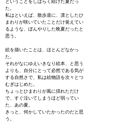
ということをしばらく続けた夏だっ
た。
私はといえば、散歩道に、凛としたひ
まわりが咲いていたことだけ覚えてい
るような、ぼんやりした晩夏だったと
思う。
絵を描いたことは、ほとんどなかっ
た。
それがなにゆえいきなり絵本、と思う
よりも、自分にとって必然である気が
する自然さで、私は絵物語を次々とつ
むぎはじめた。
ちょっとひまわりが風に揺れただけ
で、すぐ泣いてしまうほど弱ってい
た、あの夏。
きっと、何かしていたかったのだと思
う。