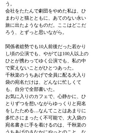
う。
会社をたたんで劇団をやめた私は、ひ
まわりと猫とともに、あてのない永い
旅に出たようなものだ。ここはどこだ
ろう、とずっと思いながら。
関係者総勢でも10人前後だった若かり
し頃の公演でも、やがては100人以上の
ひとが携わってゆく公演でも、私の中
で変えないことがひとつあった。
千秋楽のうちあげで全員に配る大入り
袋の宛名だけは、どんなに忙しくて
も、自分で全部書いた。
お気に入りのカフェで、心静かに、ひ
とりずつを想いながらゆっくりと宛名
をしたためる…なんてことはあまりに
多忙さにまったく不可能で、大入袋の
宛名書きに手を着けるのは、千秋楽の
うちあげのさなかにやっとのこと、な