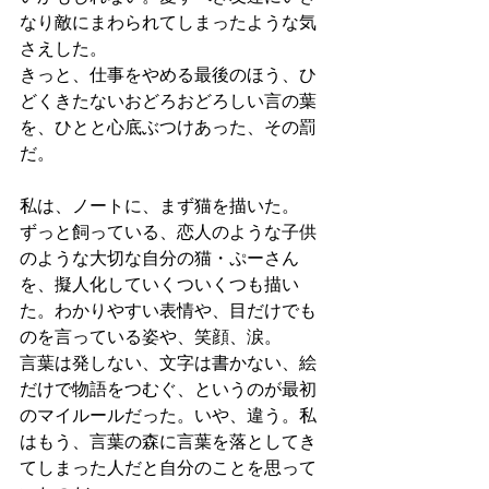
なり敵にまわられてしまったような気
さえした。
きっと、仕事をやめる最後のほう、ひ
どくきたないおどろおどろしい言の葉
を、ひとと心底ぶつけあった、その罰
だ。
私は、ノートに、まず猫を描いた。
ずっと飼っている、恋人のような子供
のような大切な自分の猫・ぷーさん
を、擬人化していくついくつも描い
た。わかりやすい表情や、目だけでも
のを言っている姿や、笑顔、涙。
言葉は発しない、文字は書かない、絵
だけで物語をつむぐ、というのが最初
のマイルールだった。いや、違う。私
はもう、言葉の森に言葉を落としてき
てしまった人だと自分のことを思って