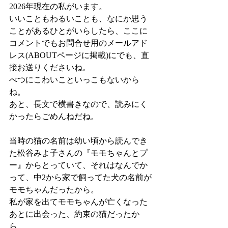
2026年現在の私がいます。
いいこともわるいことも、なにか思う
ことがあるひとがいらしたら、ここに
コメントでもお問合せ用のメールアド
レス(ABOUTページに掲載)にでも、直
接お送りくださいね。
べつにこわいこといっこもないから
ね。
あと、長文で横書きなので、読みにく
かったらごめんねだね。
当時の猫の名前は幼い頃から読んでき
た松谷みよ子さんの『モモちゃんとプ
ー』からとっていて、それはなんでか
って、中2から家で飼ってた犬の名前が
モモちゃんだったから。
私が家を出てモモちゃんが亡くなった
あとに出会った、約束の猫だったか
ら。