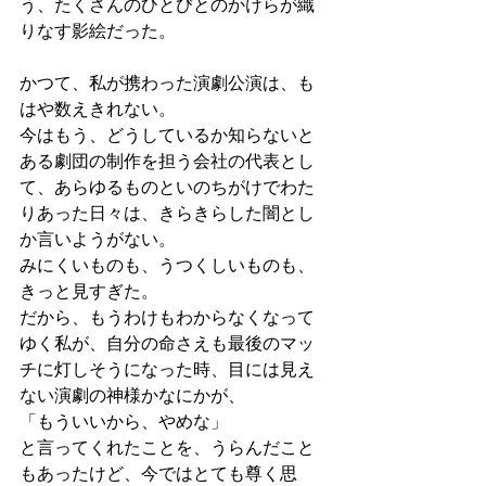
う、たくさんのひとびとのかけらが織
りなす影絵だった。
かつて、私が携わった演劇公演は、も
はや数えきれない。
今はもう、どうしているか知らないと
ある劇団の制作を担う会社の代表とし
て、あらゆるものといのちがけでわた
りあった日々は、きらきらした闇とし
か言いようがない。
みにくいものも、うつくしいものも、
きっと見すぎた。
だから、もうわけもわからなくなって
ゆく私が、自分の命さえも最後のマッ
チに灯しそうになった時、目には見え
ない演劇の神様かなにかが、
「もういいから、やめな」
と言ってくれたことを、うらんだこと
もあったけど、今ではとても尊く思