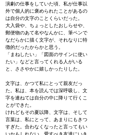
演劇の仕事をしていた頃、私が仕事以
外で個人的に褒められたことがあるの
は自分の文字のことくらいだった。
大入袋や、ちょっとしたおしらせや、
郵便物のあて名やなんかに、筆ペンで
なだらかに描く文字が、それなりに特
徴的だったからかと思う。
「まねしたい」「図面のサインに使い
たい」などと言ってくれる人がいる
と、ささやかに嬉しかったりした。
文字は、かつて私にとって親友だっ
た。私は、本を読んでは深呼吸し、文
字を連ねては自分の中に降りて行くこ
とができた。
けれどもその夏以降、文字は、そして
言葉は、私にとって、あまりにもきつ
すぎた。合わなくなったと言ってもい
いかもしれない。愛すべき友達にいき