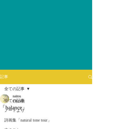
記事
全ての記事
naitou
全ての記事
1月24日
「balance」
ノートより
詩画集「natural tone tour」