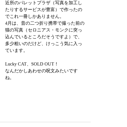
近所のパレットプラザ（写真を加工し
たりするサービスが豊富）で作ったの
でこれ一冊しかありません。
4月は、昔の二つ折り携帯で撮った前の
猫の写真（セロニアス・モンクに突っ
込んでいるところだそうですよ）で、
多少粗いのだけど、けっこう気に入っ
ています。
Lucky CAT、SOLD OUT！
なんだかしあわせの呪文みたいです
ね。