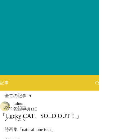
記事
全ての記事
naitou
全ての記事
2025年4月13日
「Lucky CAT、SOLD OUT！」
ノートより
詩画集「natural tone tour」