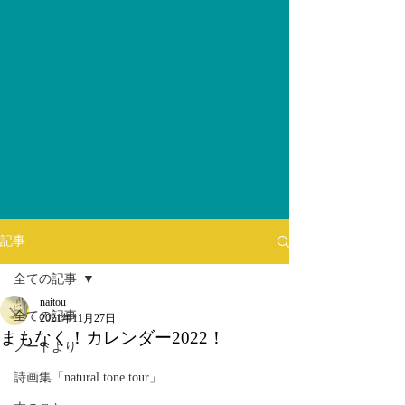
記事
全ての記事
naitou
全ての記事
2021年11月27日
まもなく！カレンダー2022！
ノートより
詩画集「natural tone tour」