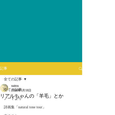
記事
全ての記事
naitou
全ての記事
2020年5月18日
リアルちゃんの「羊毛」とか
ノートより
詩画集「natural tone tour」