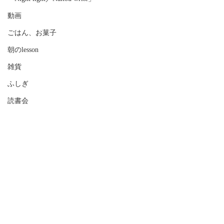
動画
ごはん、お菓子
朝のlesson
雑貨
ふしぎ
読書会