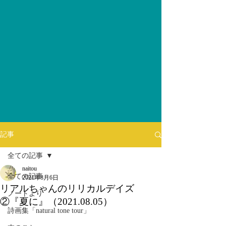
記事
全ての記事
naitou
全ての記事
2021年8月6日
リアルちゃんのリリカルデイズ
ノートより
②『夏に』（2021.08.05）
詩画集「natural tone tour」