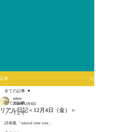
記事
全ての記事
naitou
全ての記事
2020年12月4日
リアル日記＜12月4日（金）＞
ノートより
詩画集「natural tone tour」