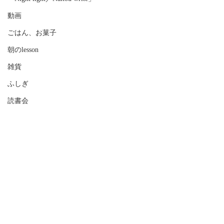
動画
ごはん、お菓子
朝のlesson
雑貨
ふしぎ
読書会