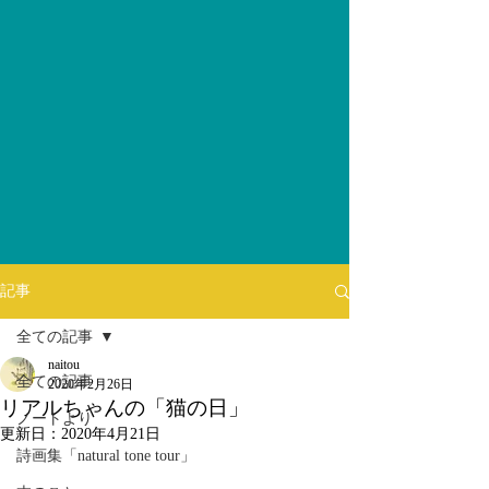
記事
全ての記事
naitou
全ての記事
2020年2月26日
リアルちゃんの「猫の日」
ノートより
更新日：
2020年4月21日
詩画集「natural tone tour」