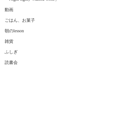
動画
ごはん、お菓子
朝のlesson
雑貨
ふしぎ
読書会