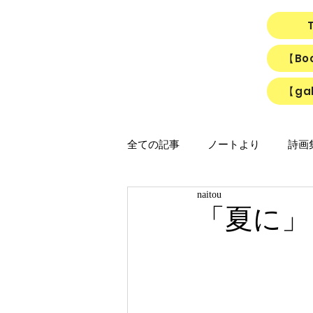
【B
【gal
全ての記事
ノートより
詩画集「
naitou
映画
猫
リアルちゃん
「夏に」
「ひかりのうた」制作ノート
「Night light／Naitou write」