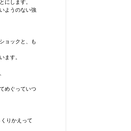
とにします。
いようのない強
ショックと、も
います。
、
てめぐっていつ
っくりかえって