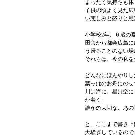
まったく気持ちも体
子供の頃よく見た広
い悲しみと怒りと慰
小学校2年、６歳の
田舎から都会広島に
う帰ることのない場
それらは、今の私を
どんなにぼんやりし
葉っぱのお舟にのせ
川は海に、星は空に
か着く。
誰かの大切な、あの
と、ここまで書き上
大騒ぎしているので