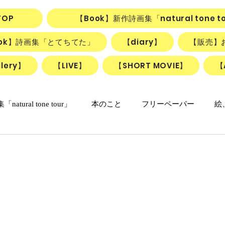
TOP
【Book】新作詩画集「natural tone t
ook】詩画集「とてちてた」
【diary】
【販売】
lery】
【LIVE】
【SHORT MOVIE】
【
natural tone tour」
本のこと
フリーペーパー
絵
の日々マンガ
「ねこかげの森」
リアル日記
詩＋絵
リアルちゃんのリリカルデイズ
詩と絵のSHORT MOVIE『F
動画
ごはん、お菓子
朝のlesson
雑貨
ふしぎ