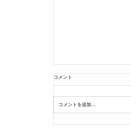
コメント
コメントを追加…
「本と猫、それからふたご」