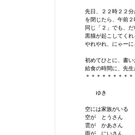
先日、２２時２２分
を閉じたら、午前２
同じ「２」でも、だ
黒猫が起こしてくれ
やれやれ、にゃーに
初めてひとに、書い
給食の時間に、先生
＊＊＊＊＊＊＊＊＊
　　ゆき
空には家族がいる
空が　とうさん
雲が　かあさん
雨が　にいさん