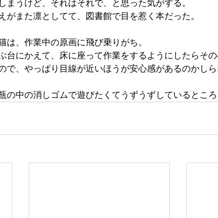
しまうけど、それはそれで、と思った気がする。
えがまた凛としてて、図書館で目を惹く本だった。
猫は、作業中の原画に飛び乗りがち。
ぶ台にかえて、床に座って作業をするようにしたらその
ので、やっぱり目線が近いほうが安心感があるのかしら
瓶の中の消しゴムで遊びたくてうずうずしているところ