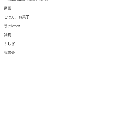
動画
ごはん、お菓子
朝のlesson
雑貨
ふしぎ
読書会