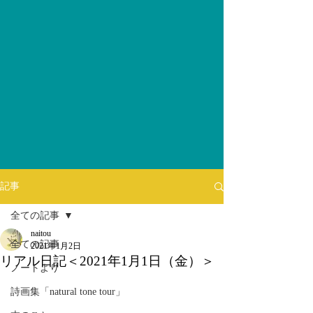
記事
全ての記事
naitou
全ての記事
2021年1月2日
リアル日記＜2021年1月1日（金）＞
ノートより
詩画集「natural tone tour」